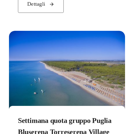
Dettagli
Settimana quota gruppo Puglia
Bluserena Torreserena Village