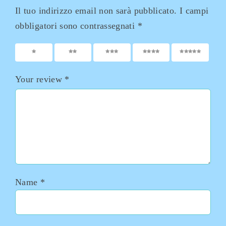
Il tuo indirizzo email non sarà pubblicato.
I campi
obbligatori sono contrassegnati
*
1
2
3
4
5
Your review
*
Name
*