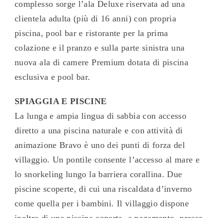
complesso sorge l’ala Deluxe riservata ad una
clientela adulta (più di 16 anni) con propria
piscina, pool bar e ristorante per la prima
colazione e il pranzo e sulla parte sinistra una
nuova ala di camere Premium dotata di piscina
esclusiva e pool bar.
SPIAGGIA E PISCINE
La lunga e ampia lingua di sabbia con accesso
diretto a una piscina naturale e con attività di
animazione Bravo è uno dei punti di forza del
villaggio. Un pontile consente l’accesso al mare e
lo snorkeling lungo la barriera corallina. Due
piscine scoperte, di cui una riscaldata d’inverno
come quella per i bambini. Il villaggio dispone
inoltre di una piscina coperta, a pagamento, presso