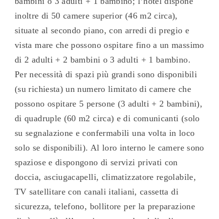
bambini o 3 adulti + 1 bambino; l’hotel dispone
inoltre di 50 camere superior (46 m2 circa),
situate al secondo piano, con arredi di pregio e
vista mare che possono ospitare fino a un massimo
di 2 adulti + 2 bambini o 3 adulti + 1 bambino.
Per necessità di spazi più grandi sono disponibili
(su richiesta) un numero limitato di camere che
possono ospitare 5 persone (3 adulti + 2 bambini),
di quadruple (60 m2 circa) e di comunicanti (solo
su segnalazione e confermabili una volta in loco
solo se disponibili). Al loro interno le camere sono
spaziose e dispongono di servizi privati con
doccia, asciugacapelli, climatizzatore regolabile,
TV satellitare con canali italiani, cassetta di
sicurezza, telefono, bollitore per la preparazione