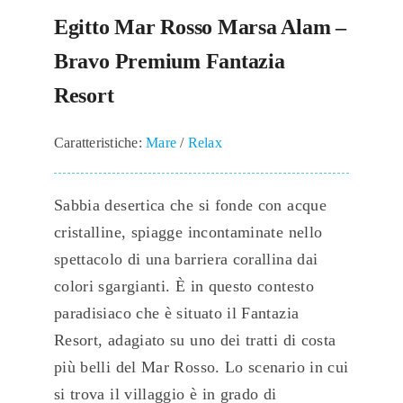
Egitto Mar Rosso Marsa Alam –
Bravo Premium Fantazia
Resort
Caratteristiche:
Mare
/
Relax
Sabbia desertica che si fonde con acque
cristalline, spiagge incontaminate nello
spettacolo di una barriera corallina dai
colori sgargianti. È in questo contesto
paradisiaco che è situato il Fantazia
Resort, adagiato su uno dei tratti di costa
più belli del Mar Rosso. Lo scenario in cui
si trova il villaggio è in grado di