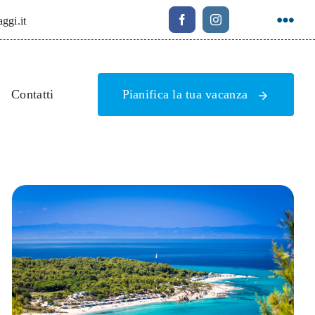
ggi.it
Contatti
Pianifica la tua vacanza