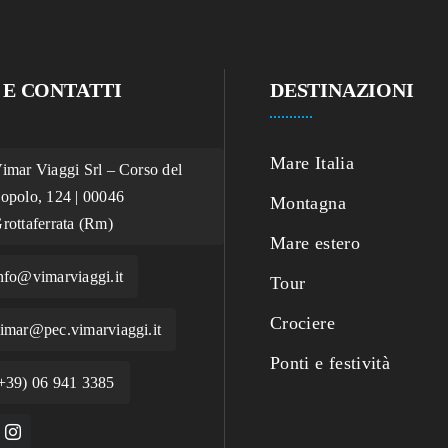
 E CONTATTI
DESTINAZIONI
Mare Italia
imar Viaggi Srl – Corso del
opolo, 124 | 00046
Montagna
rottaferrata (Rm)
Mare estero
nfo@vimarviaggi.it
Tour
Crociere
imar@pec.vimarviaggi.it
Ponti e festività
+39) 06 941 3385