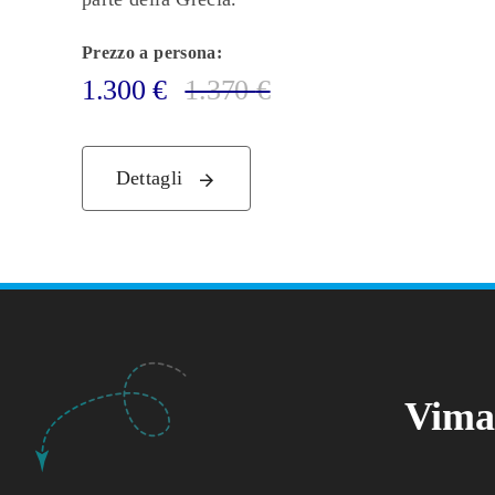
Prezzo a persona:
1.300
€
1.370
€
Dettagli
Vimar