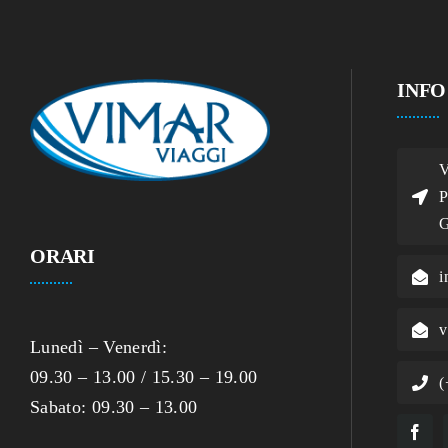
INFO
V
P
G
ORARI
i
v
Lunedì – Venerdì:
09.30 – 13.00 / 15.30 – 19.00
(
Sabato: 09.30 – 13.00