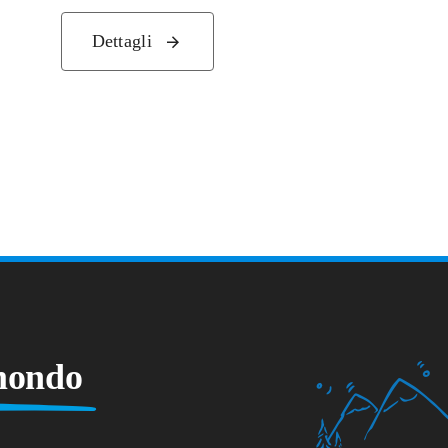
Dettagli
 mondo