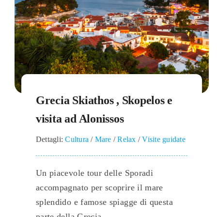
Grecia Skiathos , Skopelos e
visita ad Alonissos
Dettagli:
Cultura
/
Mare
/
Relax
/
Visite guidate
Un piacevole tour delle Sporadi
accompagnato per scoprire il mare
splendido e famose spiagge di questa
parte della Grecia.