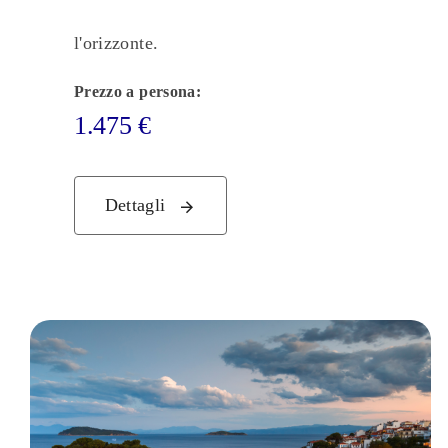
l'orizzonte.
Prezzo a persona:
1.475
€
Dettagli