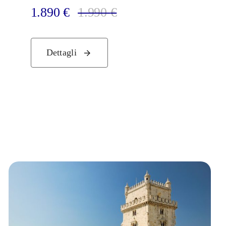
1.890
€
1.990
€
Dettagli