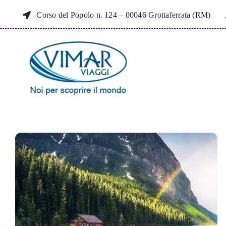
Salta
Corso del Popolo n. 124 – 00046 Grottaferrata (RM)
al
contenuto