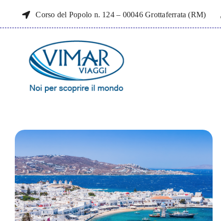
Salta
Corso del Popolo n. 124 – 00046 Grottaferrata (RM)
al
contenuto