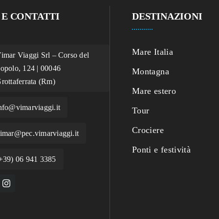
 E CONTATTI
DESTINAZIONI
Mare Italia
imar Viaggi Srl – Corso del
opolo, 124 | 00046
Montagna
rottaferrata (Rm)
Mare estero
nfo@vimarviaggi.it
Tour
Crociere
imar@pec.vimarviaggi.it
Ponti e festività
+39) 06 941 3385