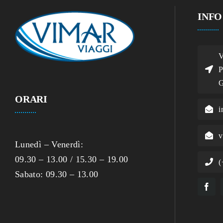
INFO
V
P
G
ORARI
i
v
Lunedì – Venerdì:
09.30 – 13.00 / 15.30 – 19.00
(
Sabato: 09.30 – 13.00