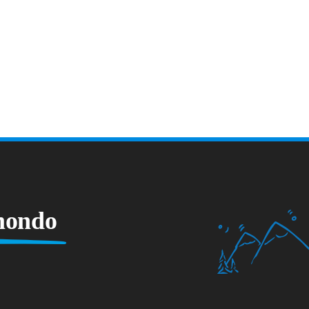
 mondo