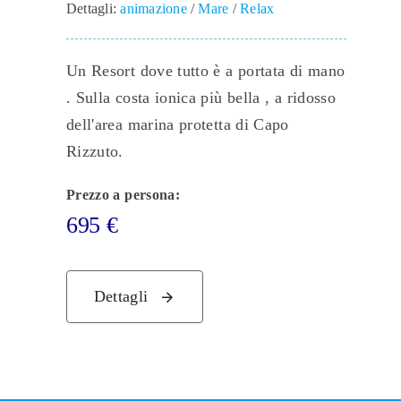
Dettagli:
animazione
/
Mare
/
Relax
Un Resort dove tutto è a portata di mano
. Sulla costa ionica più bella , a ridosso
dell'area marina protetta di Capo
Rizzuto.
Prezzo a persona:
695
€
Dettagli