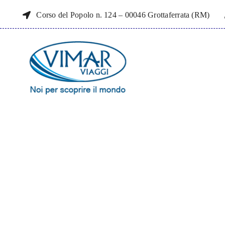
Salta
Corso del Popolo n. 124 – 00046 Grottaferrata (RM)
al
contenuto