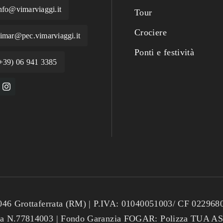
nfo@vimarviaggi.it
Tour
Crociere
imar@pec.vimarviaggi.it
Ponti e festività
+39) 06 941 3385
 Grottaferrata (RM) | P.IVA: 01040051003/ CF 02296800
za N.77814003 | Fondo Garanzia FOGAR: Polizza TUA