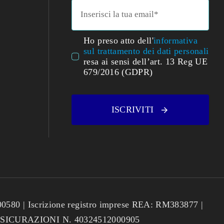
Ho preso atto dell'
informativa
sul trattamento dei dati personali
resa ai sensi dell’art. 13 Reg UE
679/2016 (GDPR)
ISCRIVITI
580 | Iscrizione registro imprese REA: RM383877 |
 ASSICURAZIONI N. 40324512000905