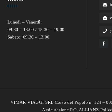
i
v
Lunedì – Venerdì:
09.30 – 13.00 / 15.30 – 19.00
(
Sabato: 09.30 – 13.00
VIMAR VIAGGI SRL Corso del Popolo n. 124 – 00046
Assicurazione RC: ALLIANZ Poliz